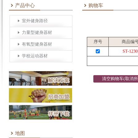
产品中心
购物车
室外健身路径
力量型健身器材
序号
商品编
有氧型健身器材
ST-1230
学校运动器材
清空购物车(取消
购）
地图