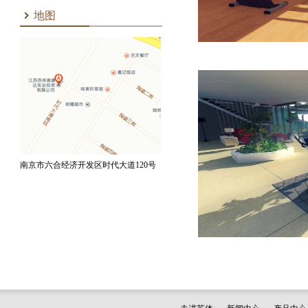
地图
南京市六合经济开发区时代大道120号