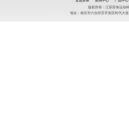
走进苏体
新闻中心
产品中心
版权所有：江苏苏体运动科
地址：南京市六合经济开发区时代大道120号 销售