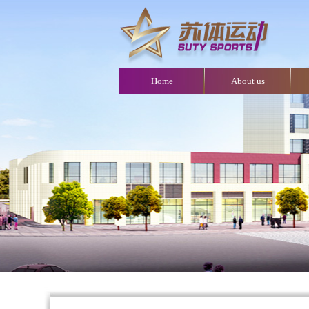
Home
About us