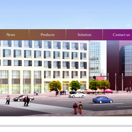
News
Products
Solution
Contact us